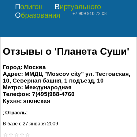
Полигон
Виртуального
Образования
+7 909 910 72 08
Отзывы о 'Планета Суши'
Город: Москва
Адрес: ММДЦ "Moscov city" ул. Тестовская,
10, Северная башня, 1 подъезд, 10
Метро: Международная
Телефон: 7(495)988-4760
Кухня: японская
;
Отрасль
:;
В базе с
27 января 2009