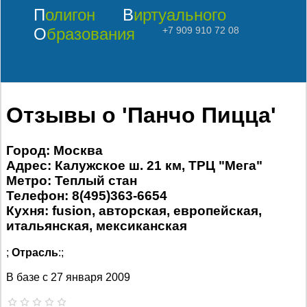
Полигон
Виртуального
Образования
+7 909 910 72 08
Отзывы о 'Панчо Пицца'
Город: Москва
Адрес: Калужское ш. 21 км, ТРЦ "Мега"
Метро: Теплый стан
Телефон: 8(495)363-6654
Кухня: fusion, авторская, европейская,
итальянская, мексиканская
;
Отрасль
:;
В базе с
27 января 2009