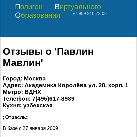
Полигон
Виртуального
Образования
+7 909 910 72 08
Отзывы о 'Павлин
Мавлин'
Город: Москва
Адрес: Академика Королёва ул. 28, корп. 1
Метро: ВДНХ
Телефон: 7(495)617-8989
Кухня: узбекская
;
Отрасль
:;
В базе с
27 января 2009