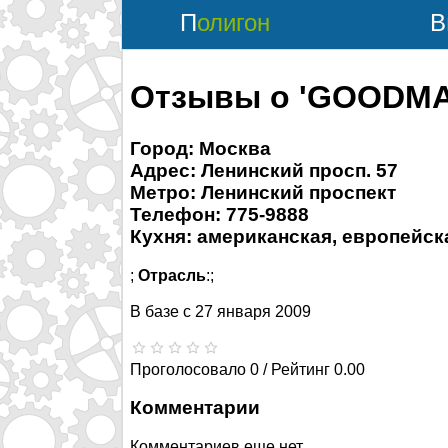
Полигон
Отзывы о 'GOODMA
Город: Москва
Адрес: Ленинский просп. 57
Метро: Ленинский проспект
Телефон: 775-9888
Кухня: американская, европейск
;
Отрасль
:;
В базе с
27 января 2009
Проголосовало 0 / Рейтинг 0.00
Комментарии
Комментариев еще нет.