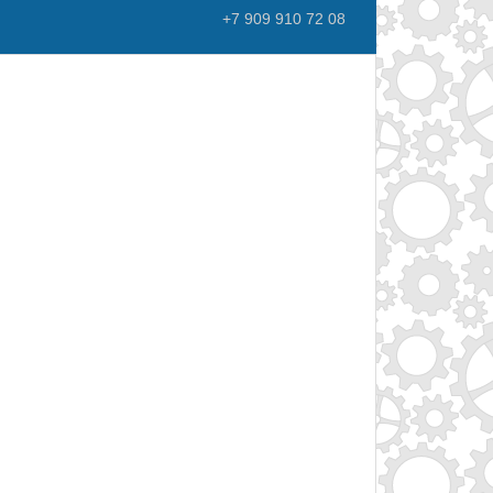
+7 909 910 72 08