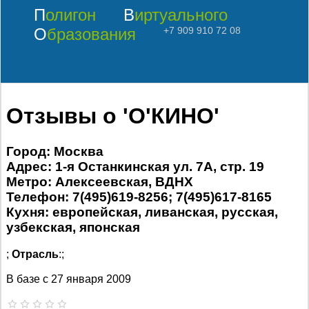
Полигон
Виртуального
Образования
+7 909 910 72 08
Отзывы о 'О'КИНО'
Город: Москва
Адрес: 1-я Останкинская ул. 7А, стр. 19
Метро: Алексеевская, ВДНХ
Телефон: 7(495)619-8256; 7(495)617-8165
Кухня: европейская, ливанская, русская,
узбекская, японская
;
Отрасль
:;
В базе с
27 января 2009