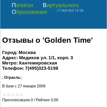
Полигон
Виртуального
Образования
+7 909 910 72 08
Отзывы о 'Golden Time'
Город: Москва
Адрес: Медиков ул. 1/1, корп. 3
Метро: Кантемировская
Телефон: 7(495)323-5198
;
Отрасль
:;
В базе с
27 января 2009
Проголосовало 0 / Рейтинг 0.00