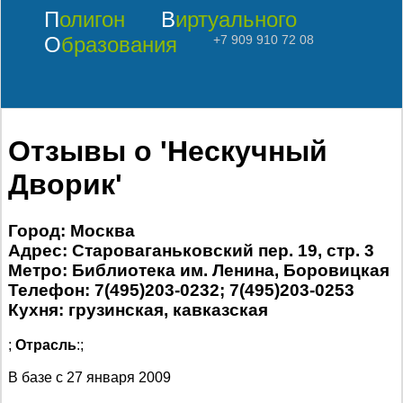
Полигон
Виртуального
Образования
+7 909 910 72 08
Отзывы о 'Нескучный
Дворик'
Город: Москва
Адрес: Староваганьковский пер. 19, стр. 3
Метро: Библиотека им. Ленина, Боровицкая
Телефон: 7(495)203-0232; 7(495)203-0253
Кухня: грузинская, кавказская
;
Отрасль
:;
В базе с
27 января 2009