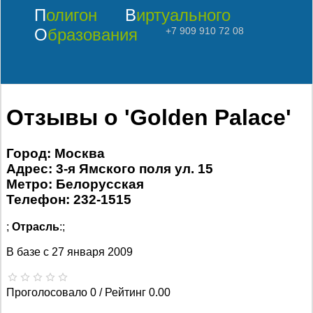
Полигон
Виртуального
Образования
+7 909 910 72 08
Отзывы о 'Golden Palace'
Город: Москва
Адрес: 3-я Ямского поля ул. 15
Метро: Белорусская
Телефон: 232-1515
;
Отрасль
:;
В базе с
27 января 2009
Проголосовало 0 / Рейтинг 0.00