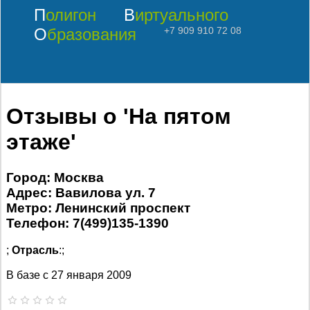
Полигон
Виртуального
Образования
+7 909 910 72 08
Отзывы о 'На пятом
этаже'
Город: Москва
Адрес: Вавилова ул. 7
Метро: Ленинский проспект
Телефон: 7(499)135-1390
;
Отрасль
:;
В базе с
27 января 2009