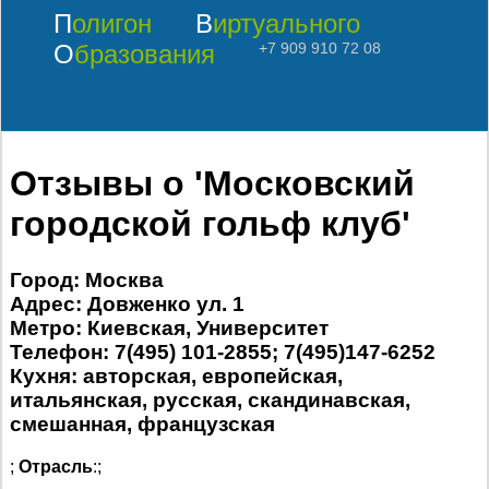
Полигон
Виртуального
Образования
+7 909 910 72 08
Отзывы о 'Московский
городской гольф клуб'
Город: Москва
Адрес: Довженко ул. 1
Метро: Киевская, Университет
Телефон: 7(495) 101-2855; 7(495)147-6252
Кухня: авторская, европейская,
итальянская, русская, скандинавская,
смешанная, французская
;
Отрасль
:;