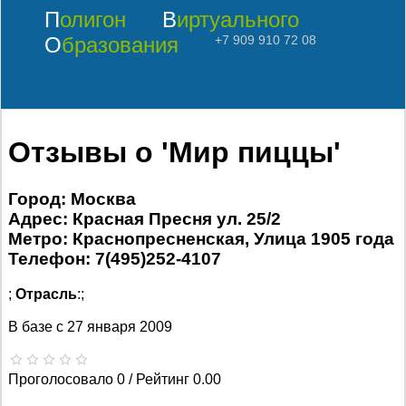
Полигон
Виртуального
Образования
+7 909 910 72 08
Отзывы о 'Мир пиццы'
Город: Москва
Адрес: Красная Пресня ул. 25/2
Метро: Краснопресненская, Улица 1905 года
Телефон: 7(495)252-4107
;
Отрасль
:;
В базе с
27 января 2009
Проголосовало 0 / Рейтинг 0.00