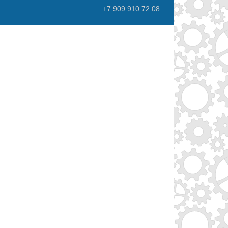
+7 909 910 72 08