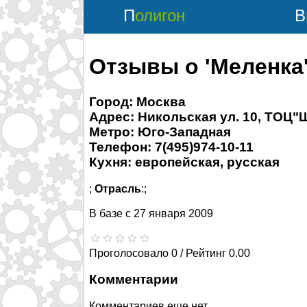
Полигон
Отзывы о 'Меленка
Город: Москва
Адрес: Никольская ул. 10, ТОЦ
Метро: Юго-Западная
Телефон: 7(495)974-10-11
Кухня: европейская, русская
;
Отрасль
:;
В базе с
27 января 2009
Проголосовало 0 / Рейтинг 0.00
Комментарии
Комментариев еще нет.