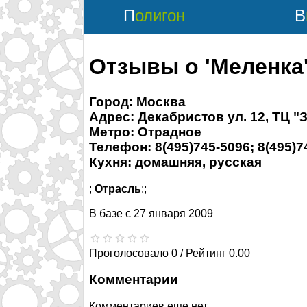
Полигон
Отзывы о 'Меленка
Город: Москва
Адрес: Декабристов ул. 12, ТЦ "
Метро: Отрадное
Телефон: 8(495)745-5096; 8(495)7
Кухня: домашняя, русская
;
Отрасль
:;
В базе с
27 января 2009
Проголосовало 0 / Рейтинг 0.00
Комментарии
Комментариев еще нет.