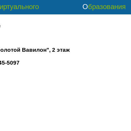
Виртуального
Образования
'
Золотой Вавилон", 2 этаж
45-5097