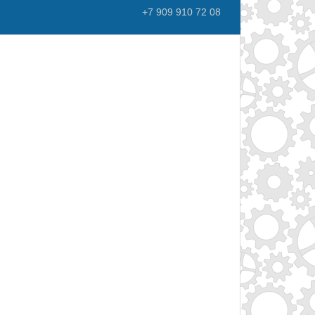
+7 909 910 72 08