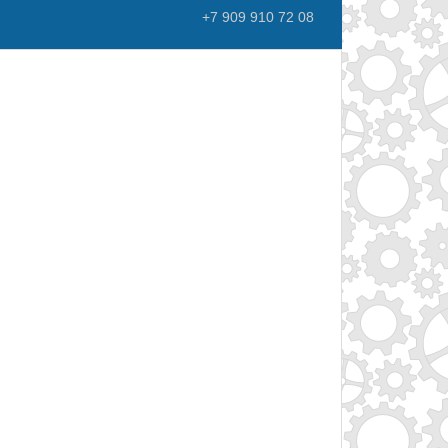
+7 909 910 72 08