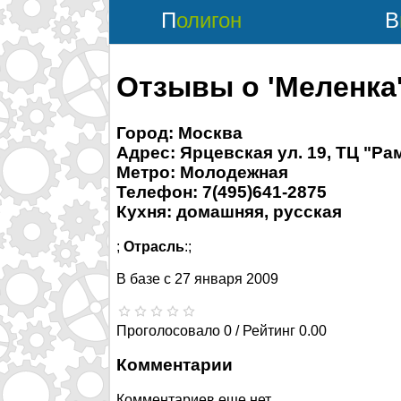
Полигон
Отзывы о 'Меленка
Город: Москва
Адрес: Ярцевская ул. 19, ТЦ "Ра
Метро: Молодежная
Телефон: 7(495)641-2875
Кухня: домашняя, русская
;
Отрасль
:;
В базе с
27 января 2009
Проголосовало 0 / Рейтинг 0.00
Комментарии
Комментариев еще нет.