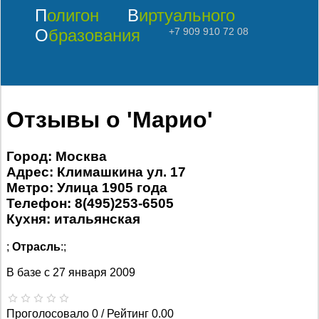
Полигон
Виртуального
Образования
+7 909 910 72 08
Отзывы о 'Марио'
Город: Москва
Адрес: Климашкина ул. 17
Метро: Улица 1905 года
Телефон: 8(495)253-6505
Кухня: итальянская
;
Отрасль
:;
В базе с
27 января 2009
Проголосовало 0 / Рейтинг 0.00