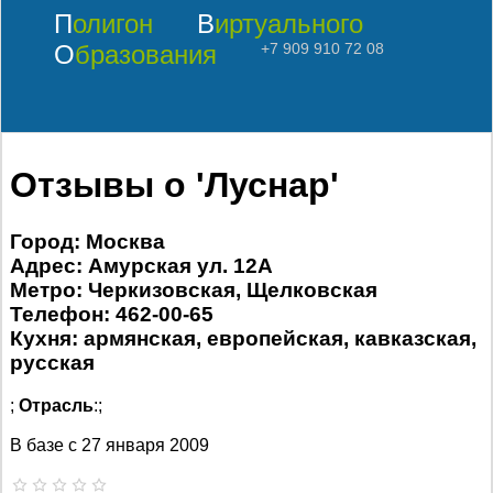
Полигон
Виртуального
Образования
+7 909 910 72 08
Отзывы о 'Луснар'
Город: Москва
Адрес: Амурская ул. 12А
Метро: Черкизовская, Щелковская
Телефон: 462-00-65
Кухня: армянская, европейская, кавказская,
русская
;
Отрасль
:;
В базе с
27 января 2009