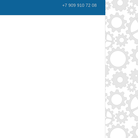
+7 909 910 72 08