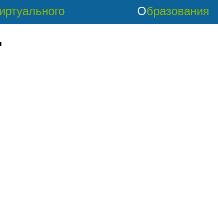
Виртуального
Образования
'