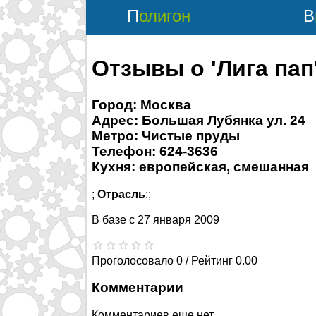
Полигон
Отзывы о 'Лига пап
Город: Москва
Адрес: Большая Лубянка ул. 24
Метро: Чистые пруды
Телефон: 624-3636
Кухня: европейская, смешанная
;
Отрасль
:;
В базе с
27 января 2009
Проголосовало 0 / Рейтинг 0.00
Комментарии
Комментариев еще нет.