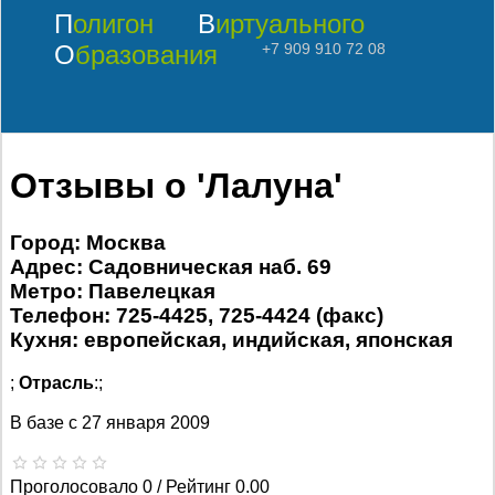
Полигон
Виртуального
Образования
+7 909 910 72 08
Отзывы о 'Лалуна'
Город: Москва
Адрес: Садовническая наб. 69
Метро: Павелецкая
Телефон: 725-4425, 725-4424 (факс)
Кухня: европейская, индийская, японская
;
Отрасль
:;
В базе с
27 января 2009
Проголосовало 0 / Рейтинг 0.00