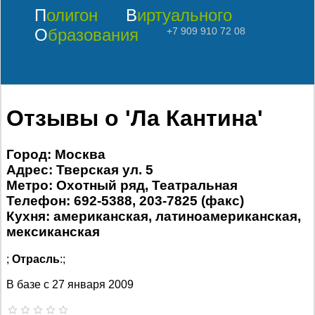
Полигон
Виртуального
Образования
+7 909 910 72 08
Отзывы о 'Ла Кантина'
Город: Москва
Адрес: Тверская ул. 5
Метро: Охотный ряд, Театральная
Телефон: 692-5388, 203-7825 (факс)
Кухня: американская, латиноамериканская,
мексиканская
;
Отрасль
:;
В базе с
27 января 2009