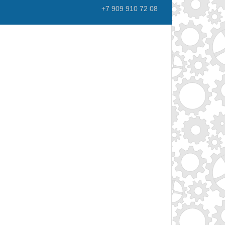
+7 909 910 72 08