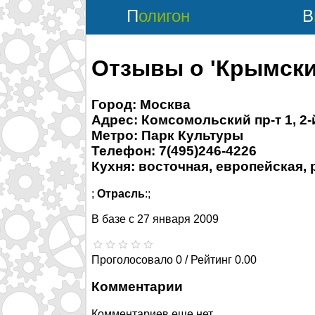
Полигон
Отзывы о 'Крымски
Город: Москва
Адрес: Комсомольский пр-т 1, 2-
Метро: Парк Культуры
Телефон: 7(495)246-4226
Кухня: восточная, европейская,
;
Отрасль
:;
В базе с
27 января 2009
Проголосовало 0 / Рейтинг 0.00
Комментарии
Комментариев еще нет.