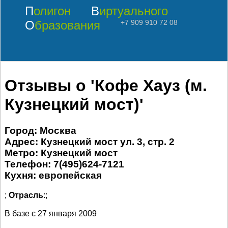
Полигон
Виртуального
Образования
+7 909 910 72 08
Отзывы о 'Кофе Хауз (м.
Кузнецкий мост)'
Город: Москва
Адрес: Кузнецкий мост ул. 3, стр. 2
Метро: Кузнецкий мост
Телефон: 7(495)624-7121
Кухня: европейская
;
Отрасль
:;
В базе с
27 января 2009