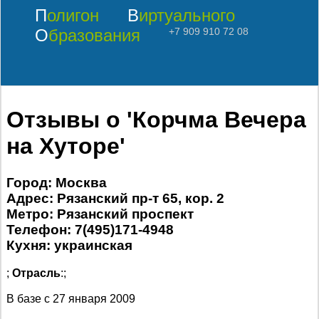
Полигон
Виртуального
Образования
+7 909 910 72 08
Отзывы о 'Корчма Вечера
на Хуторе'
Город: Москва
Адрес: Рязанский пр-т 65, кор. 2
Метро: Рязанский проспект
Телефон: 7(495)171-4948
Кухня: украинская
;
Отрасль
:;
В базе с
27 января 2009