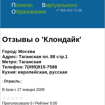
Полигон
Виртуального
Образования
+7 909 910 72 08
Отзывы о 'Клондайк'
Город: Москва
Адрес: Таганская пл. 88 стр.1
Метро: Таганская
Телефон: 7(495)915-7588
Кухня: европейская, русская
;
Отрасль
:;
В базе с
27 января 2009
Проголосовало 0 / Рейтинг 0.00