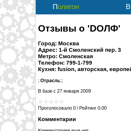
Полигон
Отзывы о 'DOЛФ'
Город: Москва
Адрес: 1-й Смоленский пер. 3
Метро: Смоленская
Телефон: 799-1-799
Кухня: fusion, авторская, европ
;
Отрасль
:;
В базе с
27 января 2009
Проголосовало 0 / Рейтинг 0.00
Комментарии
Комментариев еще нет.