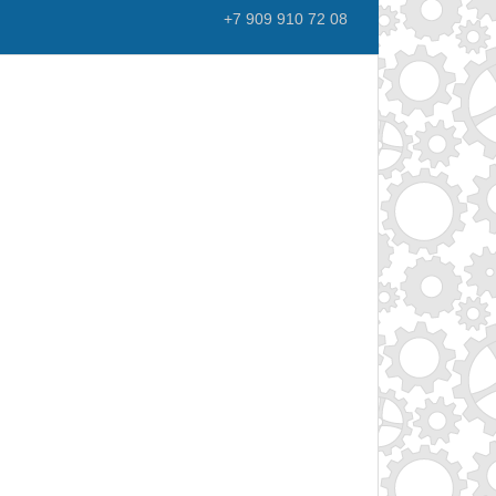
+7 909 910 72 08