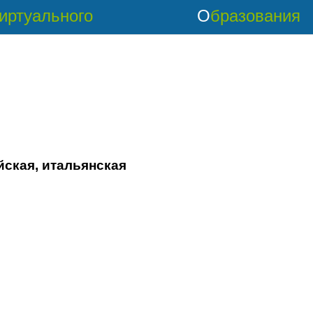
Виртуального
Образования
ейская, итальянская