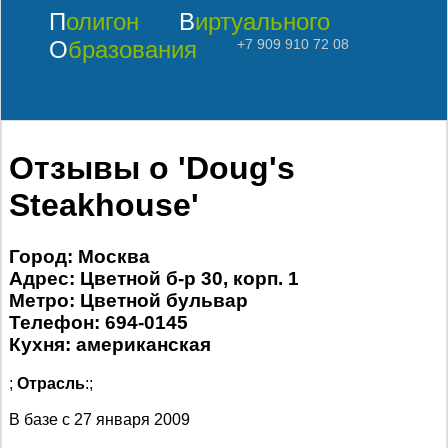
Полигон
Виртуального
Образования
+7 909 910 72 08
Отзывы о 'Doug's
Steakhouse'
Город: Москва
Адрес: Цветной б-р 30, корп. 1
Метро: Цветной бульвар
Телефон: 694-0145
Кухня: американская
;
Отрасль
:;
В базе с
27 января 2009