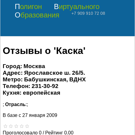
Полигон
Виртуального
Образования
+7 909 910 72 08
Отзывы о 'Каска'
Город: Москва
Адрес: Ярославское ш. 26/5.
Метро: Бабушкинская, ВДНХ
Телефон: 231-30-92
Кухня: европейская
;
Отрасль
:;
В базе с
27 января 2009
Проголосовало 0 / Рейтинг 0.00