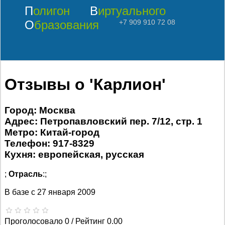
Полигон
Виртуального
Образования
+7 909 910 72 08
Отзывы о 'Карлион'
Город: Москва
Адрес: Петропавловский пер. 7/12, стр. 1
Метро: Китай-город
Телефон: 917-8329
Кухня: европейская, русская
;
Отрасль
:;
В базе с
27 января 2009
Проголосовало 0 / Рейтинг 0.00