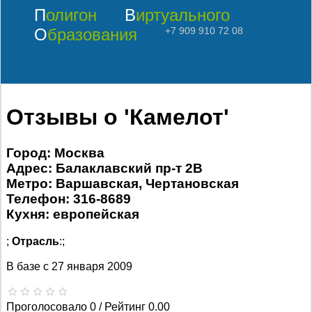
Полигон
Виртуального
Образования
+7 909 910 72 08
Отзывы о 'Камелот'
Город: Москва
Адрес: Балаклавский пр-т 2В
Метро: Варшавская, Чертановская
Телефон: 316-8689
Кухня: европейская
;
Отрасль
:;
В базе с
27 января 2009
Проголосовало 0 / Рейтинг 0.00