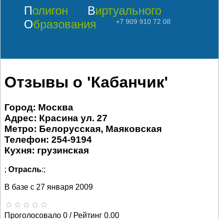
Полигон
Виртуального
Образования
+7 909 910 72 08
Отзывы о 'Кабанчик'
Город: Москва
Адрес: Красина ул. 27
Метро: Белорусская, Маяковская
Телефон: 254-9194
Кухня: грузинская
;
Отрасль
:;
В базе с
27 января 2009
Проголосовало 0 / Рейтинг 0.00