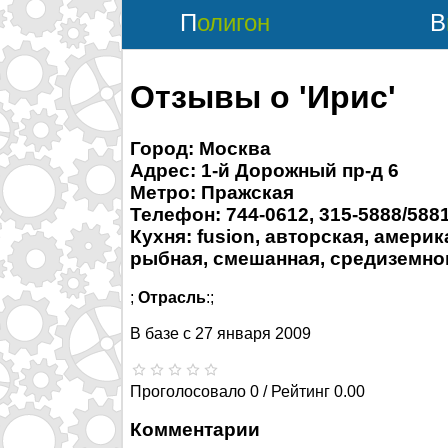
Полигон
Отзывы о 'Ирис'
Город: Москва
Адрес: 1-й Дорожный пр-д 6
Метро: Пражская
Телефон: 744-0612, 315-5888/5881
Кухня: fusion, авторская, амери
рыбная, смешанная, средиземном
;
Отрасль
:;
В базе с
27 января 2009
Проголосовало 0 / Рейтинг 0.00
Комментарии