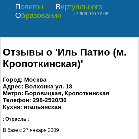
Полигон
Виртуального
Образования
+7 909 910 72 08
Отзывы о 'Иль Патио (м.
Кропоткинская)'
Город: Москва
Адрес: Волхонка ул. 13
Метро: Боровицкая, Кропоткинская
Телефон: 298-2520/30
Кухня: итальянская
;
Отрасль
:;
В базе с
27 января 2009