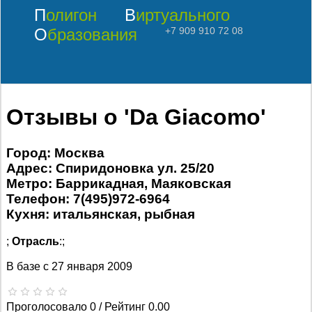
Полигон
Виртуального
Образования
+7 909 910 72 08
Отзывы о 'Da Giacomo'
Город: Москва
Адрес: Спиридоновка ул. 25/20
Метро: Баррикадная, Маяковская
Телефон: 7(495)972-6964
Кухня: итальянская, рыбная
;
Отрасль
:;
В базе с
27 января 2009
Проголосовало 0 / Рейтинг 0.00