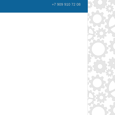
+7 909 910 72 08