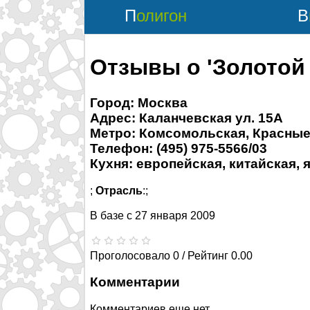
Полигон
Отзывы о 'Золотой
Город: Москва
Адрес: Каланчевская ул. 15А
Метро: Комсомольская, Красные
Телефон: (495) 975-5566/03
Кухня: европейская, китайская, 
;
Отрасль
:;
В базе с
27 января 2009
Проголосовало 0 / Рейтинг 0.00
Комментарии
Комментариев еще нет.