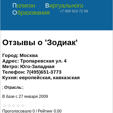
Полигон
Виртуального
Образования
+7 909 910 72 08
Отзывы о 'Зодиак'
Город: Москва
Адрес: Тропаревская ул. 4
Метро: Юго-Западная
Телефон: 7(495)651-3773
Кухня: европейская, кавказская
;
Отрасль
:;
В базе с
27 января 2009
Проголосовало 0 / Рейтинг 0.00