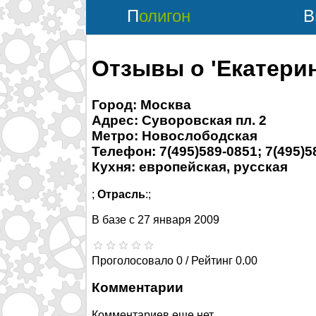
Полигон
Отзывы о 'Екатери
Город: Москва
Адрес: Суворовская пл. 2
Метро: Новослободская
Телефон: 7(495)589-0851; 7(495)5
Кухня: европейская, русская
;
Отрасль
:;
В базе с
27 января 2009
Проголосовало 0 / Рейтинг 0.00
Комментарии
Комментариев еще нет.