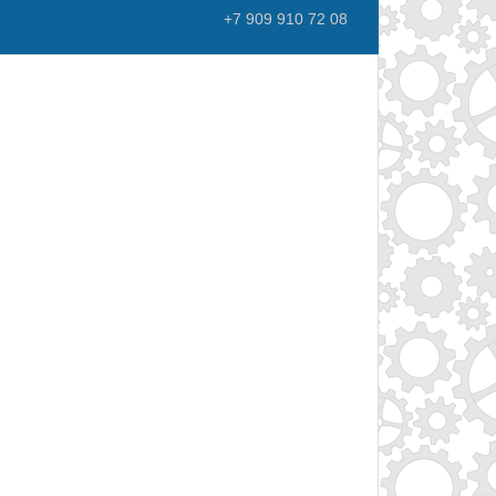
+7 909 910 72 08