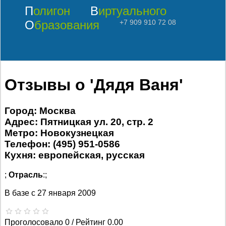
Полигон
Виртуального
Образования
+7 909 910 72 08
Отзывы о 'Дядя Ваня'
Город: Москва
Адрес: Пятницкая ул. 20, стр. 2
Метро: Новокузнецкая
Телефон: (495) 951-0586
Кухня: европейская, русская
;
Отрасль
:;
В базе с
27 января 2009
Проголосовало 0 / Рейтинг 0.00