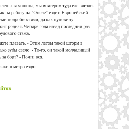
маленькая машина, мы впятером туда еле влезли.
как на работу на "Опеле" ездит. Европейский
семи подробностями, да как пуповину
тоит родная. Четыре года назад последний раз
рудового стажа.
яхте плавать. - Этим летом такой шторм в
ько зубы свело. - То-то, он такой молчаливый
 за борт? - Почти вся.
очки в метро ездят.
айтов