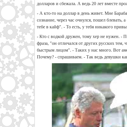
долларов и сбежала. А ведь 20 лет вместе п
- А кто-то на доллар в день живет. Мне Бараб
сознание, через час очнулся, пошел блевать, а
тебе в кайф". - То есть, у тебя никакого при
- Кто с водкой дружен, тому хер не нужен. - 
фраза, "он отличался от других русских тем, 
быстрым лицом". - Таких у нас много. Вот ам
Почему? - спрашиваем. - Так ведь девушки как