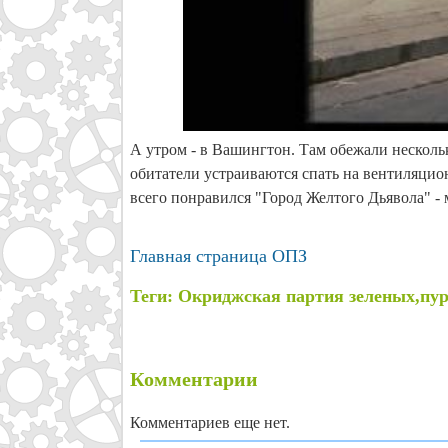
А утром - в Вашингтон. Там обежали нескольк
обитатели устраиваются спать на вентиляцио
всего понравился "Город Желтого Дьявола" - 
Главная страница ОПЗ
Теги: Окриджская партия зеленых,пу
Комментарии
Комментариев еще нет.