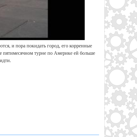
ются, и пора покидать город, его корренные
ее пятимесячном турне по Америке ей больше
идти.