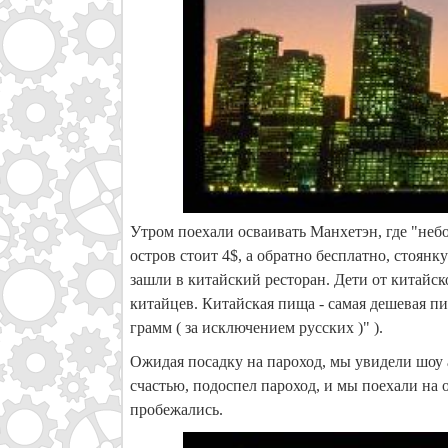
Утром поехали осваивать Манхетэн, где "небо
остров стоит 4$, а обратно бесплатно, стоян
зашли в китайский ресторан. Дети от китайс
китайцев. Китайская пища - самая дешевая пи
грамм ( за исключением русских )" ).
Ожидая посадку на пароход, мы увидели шоу 
счастью, подоспел пароход, и мы поехали на о
пробежались.