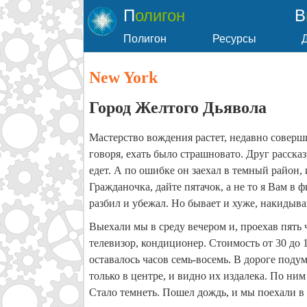
Полигон
Полигон
Ресурсы
New York
Город Желтого Дьявола
Мастерство вождения растет, недавно совер
говоря, ехать было страшновато. Друг расска
едет. А по ошибке он заехал в темный район, 
Гражданочка, дайте пятачок, а не то я Вам в ф
разбил и убежал. Но бывает и хуже, накидыва
Выехали мы в среду вечером и, проехав пять 
телевизор, кондиционер. Стоимость от 30 до
оставалось часов семь-восемь. В дороге поду
только в центре, и видно их издалека. По ни
Стало темнеть. Пошел дождь, и мы поехали в