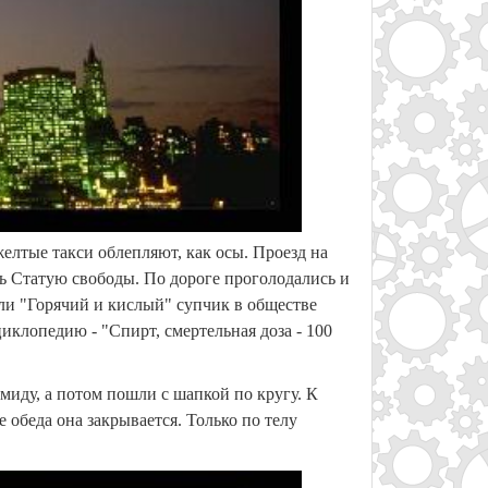
желтые такси облепляют, как осы. Проезд на
еть Статую свободы. По дороге проголодались и
ли "Горячий и кислый" супчик в обществе
иклопедию - "Спирт, смертельная доза - 100
миду, а потом пошли с шапкой по кругу. К
е обеда она закрывается. Только по телу