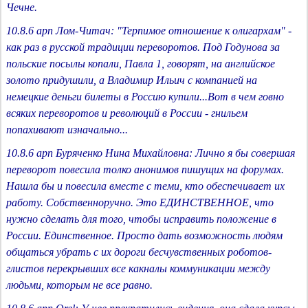
Чечне.
10.8.6 apn Лом-Читач: "Терпимое отношение к олигархам" -
как раз в русской традиции переворотов. Под Годунова за
польские посылы копали, Павла 1, говорят, на английское
золото придушили, а Владимир Ильич с компанией на
немецкие деньги билеты в Россию купили...Вот в чем говно
всяких переворотов и революций в России - гнильем
попахивают изначально...
10.8.6 apn Буряченко Нина Михайловна: Лично я бы совершая
переворот повесила толко анонимов пишущих на форумах.
Нашла бы и повесила вместе с теми, кто обеспечивает их
работу. Собственноручно. Это ЕДИНСТВЕННОЕ, что
нужно сделать для того, чтобы исправить положение в
России. Единственное. Просто дать возможность людям
общаться убрать с их дороги бесчувственных роботов-
глистов перекрывших все какналы коммуникации между
людьми, которым не все равно.