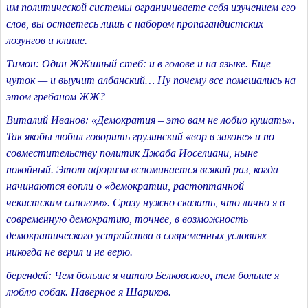
им политической системы ограничиваете себя изучением его
слов, вы остаетесь лишь с набором пропагандистских
лозунгов и клише.
Тимон: Один ЖЖшный стеб: и в голове и на языке. Еще
чуток — и выучит албанский… Ну почему все помешались на
этом гребаном ЖЖ?
Виталий Иванов: «Демократия – это вам не лобио кушать».
Так якобы любил говорить грузинский «вор в законе» и по
совместительству политик Джаба Иоселиани, ныне
покойный. Этот афоризм вспоминается всякий раз, когда
начинаются вопли о «демократии, растоптанной
чекистским сапогом». Сразу нужно сказать, что лично я в
современную демократию, точнее, в возможность
демократического устройства в современных условиях
никогда не верил и не верю.
берендей: Чем больше я читаю Белковского, тем больше я
люблю собак. Наверное я Шариков.