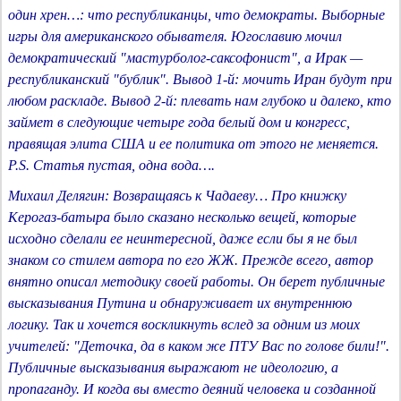
один хрен…: что республиканцы, что демократы. Выборные
игры для американского обывателя. Югославию мочил
демократический "мастурболог-саксофонист", а Ирак —
республиканский "бублик". Вывод 1-й: мочить Иран будут при
любом раскладе. Вывод 2-й: плевать нам глубоко и далеко, кто
займет в следующие четыре года белый дом и конгресс,
правящая элита США и ее политика от этого не меняется.
P.S. Статья пустая, одна вода….
Михаил Делягин: Возвращаясь к Чадаеву… Про книжку
Керогаз-батыра было сказано несколько вещей, которые
исходно сделали ее неинтересной, даже если бы я не был
знаком со стилем автора по его ЖЖ. Прежде всего, автор
внятно описал методику своей работы. Он берет публичные
высказывания Путина и обнаруживает их внутреннюю
логику. Так и хочется воскликнуть вслед за одним из моих
учителей: "Деточка, да в каком же ПТУ Вас по голове били!".
Публичные высказывания выражают не идеологию, а
пропаганду. И когда вы вместо деяний человека и созданной