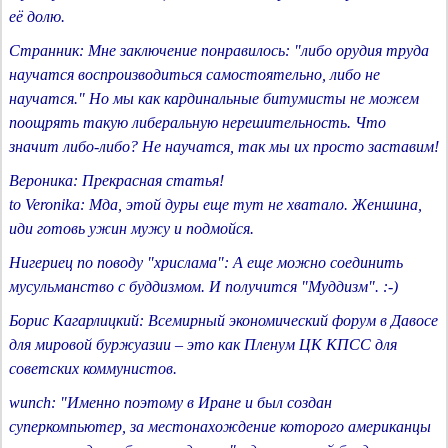
её долю.
Странник: Мне заключение понравилось: "либо орудия труда
научатся воспроизводиться самостоятельно, либо не
научатся." Но мы как кардинальные битумисты не можем
поощрять такую либеральную нерешительность. Что
значит либо-либо? Не научатся, так мы их просто заставим!
Вероника: Прекрасная статья!
to Veronika: Мда, этой дуры еще тут не хватало. Женшина,
иди готовь ужин мужу и подмойся.
Нигериец по поводу "хрислама": А еще можно соединить
мусульманство с буддизмом. И получится "Муддизм". :-)
Борис Кагарлицкий: Всемирный экономический форум в Давосе
для мировой буржуазии – это как Пленум ЦК КПСС для
советских коммунистов.
wunch: "Именно поэтому в Иране и был создан
суперкомпьютер, за местонахождение которого американцы