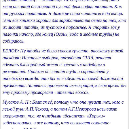
меня от этой бесконечной пустой философии тошнит. Как
от русских политиков. Я даже не стал читать всё до конца.
Эти все книжки хороши для зарабатывания денег на тех, кто
их любит читать, из пустого в порожнее. Я спорить где у
палочки начало, где конец (Огонь, вода и медные трубы) не
собираюсь.
БЕЛОВ: Ну чтобы не было совсем грустно, расскажу такой
анекдот: Накануне выборов, президент США, решает
сделать благородный жест и заехать к индейцам в
резервацию. Приехал он значит туда и спрашивает у
индейского вождя: что бы мне сделать на своей должности
президента. Заняться проблемой иммиграции, в свое время мы
эту проблему проморгали - ответил вождь.
Мусаков А. Н.: Боятся её, потому что она пугает тех. кого с
легкой руки А.П.Чехова, а потом А.Г.Невзорова называют
«хорьками», т.е. не чуждыми «денежки». «Хорьки»
забеспокоились и все потому, что вызывает сомнение