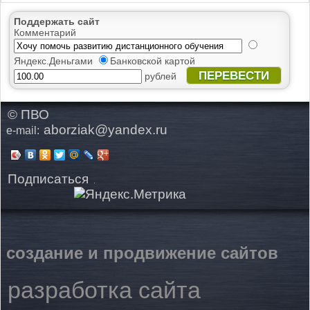
Поддержать сайт
Комментарий
Яндекс.Деньгами
Банковской картой
ПЕРЕВЕСТИ
рублей
© ПВО
aborziak@yandex.ru
e-mail:
Подписаться
создание и продвижение сайтов
разработка сайта