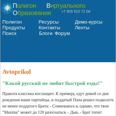
Полигон
Виртуального
Образования
+7 909 910 72 08
Полигон
Ресурсы
Демо-курсы
Продукты
Контакты
Ленты
Поиск
Блоги
Форум
Avtoprikol
"Какой русский не любит быстрой езды!"
Правота классика восхищает. К примеру, едут домой со дня
рождения наши партийцы, и поддатый Папа решил подколоть
не менее поддатого Брата: - Сомневаюсь я, однако, что твоя
"Maxima" может до 120 разогнаться. - Дык, - Брат топит