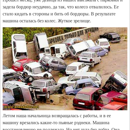
задела бордюр неудачно, да так, что колесо отвалилось. Ее
стало кидать в стороны и бить об бордюры. В результате
машина осталась без колес. Жуткое зрелище.
Летом наша начальница возвращалась с работы, и в ее
машину врезались какие-то пьяные рэднеки. Машина
восстановлению не подлежала. Но нет худа без добра. Она