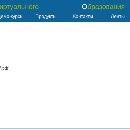
Виртуального
Образования
Демо-курсы
Продукты
Контакты
Ленты
7.pdf