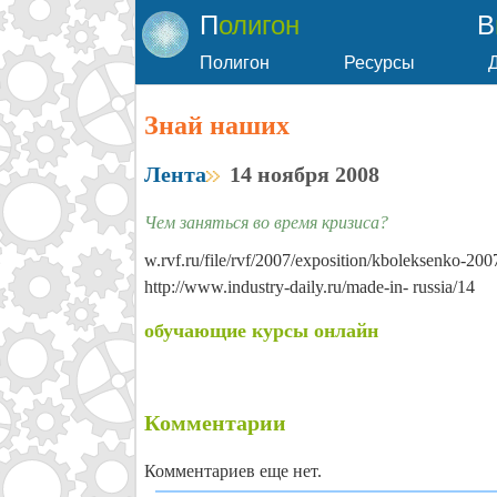
Полигон
Полигон
Ресурсы
Знай наших
Лента
14 ноября 2008
Чем заняться во время кризиса?
w.rvf.ru/file/rvf/2007/exposition/kboleksenko-200
http://www.industry-daily.ru/made-in- russia/14
обучающие курсы онлайн
Комментарии
Комментариев еще нет.