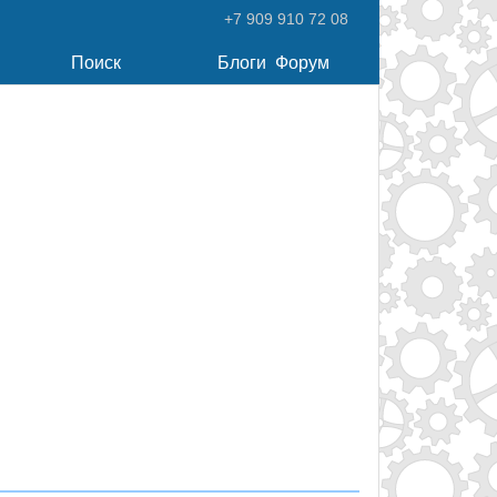
+7 909 910 72 08
Поиск
Блоги
Форум