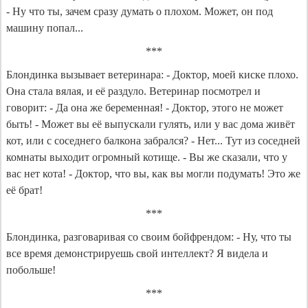
- Ну что ты, зачем сразу думать о плохом. Может, он под
машину попал...
***
Блондинка вызывает ветеринара: - Доктор, моей киске плохо.
Она стала вялая, и её раздуло. Ветеринар посмотрел и
говорит: - Да она же беременная! - Доктор, этого не может
быть! - Может вы её выпускали гулять, или у вас дома живёт
кот, или с соседнего балкона забрался? - Нет... Тут из соседней
комнаты выходит огромный котище. - Вы же сказали, что у
вас нет кота! - Доктор, что вы, как вы могли подумать! Это же
её брат!
***
Блондинка, разговаривая со своим бойфрендом: - Ну, что ты
все время демонстрируешь свой интеллект? Я видела и
побольше!
***