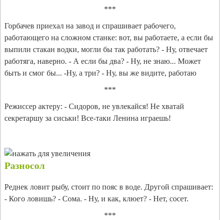
***
Горбачев приехал на завод и спрашивает рабочего,
работающего на сложном станке: вот, вы работаете, а если бы
выпили стакан водки, могли бы так работать? - Ну, отвечает
работяга, наверно. - А если бы два? - Ну, не знаю... Может
быть и смог бы... -Ну, а три? - Ну, вы же видите, работаю
***
Режиссер актеру: - Сидоров, не увлекайся! Не хватай
секретаршу за сиськи! Все-таки Ленина играешь!
Разносол
Реднек ловит рыбу, стоит по пояс в воде. Другой спрашивает:
- Кого ловишь? - Сома. - Ну, и как, клюет? - Нет, сосет.
***