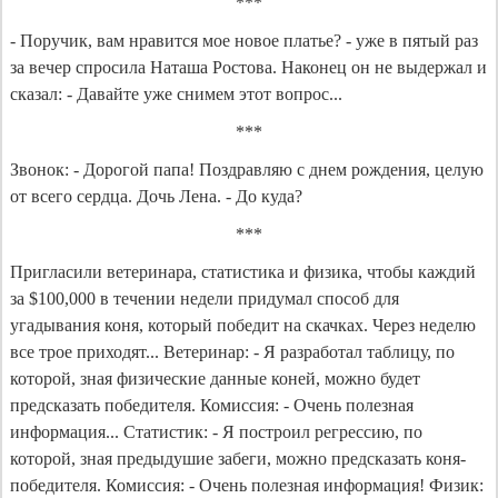
***
- Поручик, вам нравится мое новое платье? - уже в пятый раз
за вечер спросила Наташа Ростова. Наконец он не выдержал и
сказал: - Давайте уже снимем этот вопрос...
***
Звонок: - Дорогой папа! Поздравляю с днем рождения, целую
от всего сердца. Дочь Лена. - До куда?
***
Пригласили ветеринара, статистика и физика, чтобы каждий
за $100,000 в течении недели придумал способ для
угадывания коня, который победит на скачках. Через неделю
все трое приходят... Ветеринар: - Я разработал таблицу, по
которой, зная физические данные коней, можно будет
предсказать победителя. Комиссия: - Очень полезная
информация... Статистик: - Я построил регрессию, по
которой, зная предыдушие забеги, можно предсказать коня-
победителя. Комиссия: - Очень полезная информация! Физик: