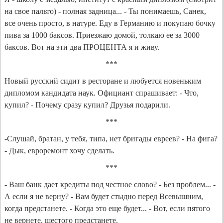
на свое пальто) - полная задница... - Ты понимаешь, Санек,
все очень просто, в натуре. Еду в Германию и покупаю бочку
пива за 1000 баксов. Приезжаю домой, толкаю ее за 3000
баксов. Вот на эти два ПРОЦЕНТА я и живу.
***
Новый русский сидит в ресторане и любуется новеньким
дипломом кандидата наук. Официант спрашивает: - Что,
купил? - Почему сразу купил? Друзья подарили.
***
-Слушай, братан, у тебя, типа, нет бригады евреев? - На фига?
- Дык, евроремонт хочу сделать.
***
- Ваш банк дает кредиты под честное слово? - Без проблем... -
А если я не верну? - Вам будет стыдно перед Всевышним,
когда предстанете. - Когда это еще будет... - Вот, если пятого
не вернете, шестого предстанете.