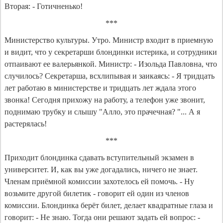
Вторая: - Готичненько!
***
Министерство культуры. Утро. Министр входит в приемную
и видит, что у секретарши блондинки истерика, и сотрудники
отпаивают ее валерьянкой. Министр: - Изольда Павловна, что
случилось? Секретарша, всхлипывая и заикаясь: - Я тридцать
лет работаю в министерстве и тридцать лет ждала этого
звонка! Сегодня прихожу на работу, а телефон уже звонит,
поднимаю трубку и слышу "Алло, это прачечная? "... А я
растерялась!
***
Приходит блондинка сдавать вступительный экзамен в
университет. И, как вы уже догадались, ничего не знает.
Членам приёмной комиссии захотелось ей помочь. - Ну
возьмите другой билетик - говорит ей один из членов
комиссии. Блондинка берёт билет, делает квадратные глаза и
говорит: - Не знаю. Тогда они решают задать ей вопрос: -