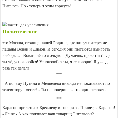
Писаюсь. Но - теперь я этим горжусь!
Политические
это Москва, столица нашей Родины, где живут питерские
пацаны Вован и Димон. И сегодня они пытаются выиграть
выборы... - Вован, чё-то я очкую... Думаешь, прокатит? - Да
ты чё, успокооойся! Успокооойся ты, я те говорю! Я уже два
раза так делал!
***
- А почему Путина и Медведева никогда не показывают по
телевизору вместе? - Ты не поверишь - это один человек.
***
Карлсон прилетел к Брежневу и говорит: - Привет, я Карлсон!
- Леня: - А как поживает ваш товарищ Энгельсон?