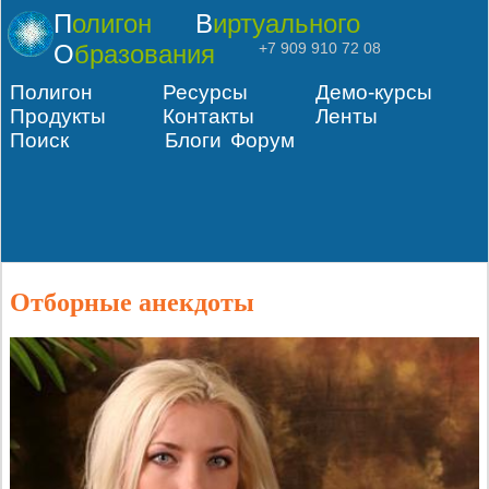
Полигон
Виртуального
Образования
+7 909 910 72 08
Полигон
Ресурсы
Демо-курсы
Продукты
Контакты
Ленты
Поиск
Блоги
Форум
Отборные анекдоты