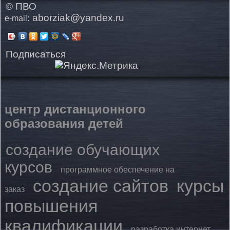
© ПВО
aborziak@yandex.ru
e-mail:
Подписаться
центр дистанционного
образования детей
создание обучающих
курсов
программное обеспечение на
создание сайтов
курсы
заказ
повышения
квалификации
разработка интернет