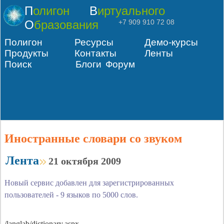
Полигон
Виртуального
Образования
+7 909 910 72 08
Полигон
Ресурсы
Демо-курсы
Продукты
Контакты
Ленты
Поиск
Блоги
Форум
Иностранные словари со звуком
Лента
21 октября 2009
Новый сервис добавлен для зарегистрированных
пользователей - 9 языков по 5000 слов.
/langlab/dictionary.aspx