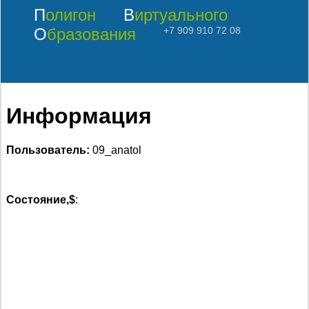
Полигон
Виртуального
Образования
+7 909 910 72 08
Информация
Пользователь:
09_anatol
Состояние,$
: